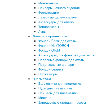
Монокуляры
Приборы ночного видения
Фотоловушки
Лазерные целеуказатели
Аксессуары для оптики
Тепловизоры
Лупы
Фонари и прожекторы
Фонари Fenix для охоты
Фонари NexTORCH
Фонари Olight
Аксессуары для фонарей для охоты
Налобные фонари для охоты
Подствольные фонари
Фонари Leapers
Прожекторы
Пневматика
Баллончики для пневматики
Пули для пневматики
Прицелы для пневматики
Мишени
Заправочные станции, насосы