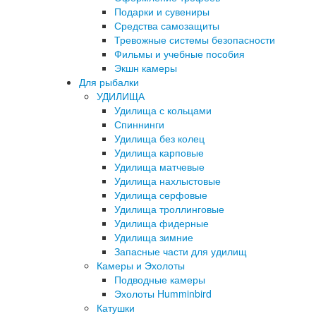
Подарки и сувениры
Средства самозащиты
Тревожные системы безопасности
Фильмы и учебные пособия
Экшн камеры
Для рыбалки
УДИЛИЩА
Удилища с кольцами
Спиннинги
Удилища без колец
Удилища карповые
Удилища матчевые
Удилища нахлыстовые
Удилища серфовые
Удилища троллинговые
Удилища фидерные
Удилища зимние
Запасные части для удилищ
Камеры и Эхолоты
Подводные камеры
Эхолоты Humminbird
Катушки