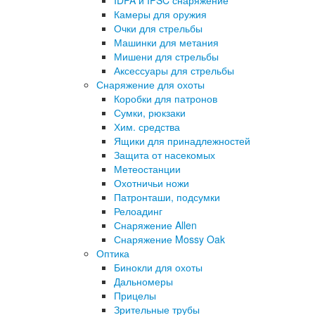
IDPA и IPSC снаряжение
Камеры для оружия
Очки для стрельбы
Машинки для метания
Мишени для стрельбы
Аксессуары для стрельбы
Снаряжение для охоты
Коробки для патронов
Сумки, рюкзаки
Хим. средства
Ящики для принадлежностей
Защита от насекомых
Метеостанции
Охотничьи ножи
Патронташи, подсумки
Релоадинг
Снаряжение Allen
Снаряжение Mossy Oak
Оптика
Бинокли для охоты
Дальномеры
Прицелы
Зрительные трубы