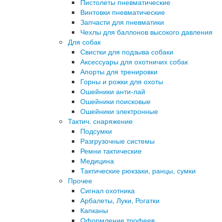
Пистолеты пневматические
Винтовки пневматические
Запчасти для пневматики
Чехлы для баллонов высокого давления
Для собак
Свистки для подзыва собаки
Аксессуары для охотничих собак
Апорты для тренировки
Горны и рожки для охоты
Ошейники анти-лай
Ошейники поисковые
Ошейники электронные
Тактич. снаряжение
Подсумки
Разгрузочные системы
Ремни тактические
Медицина
Тактические рюкзаки, ранцы, сумки
Прочее
Сигнал охотника
Арбалеты, Луки, Рогатки
Капканы
Оформление трофеев