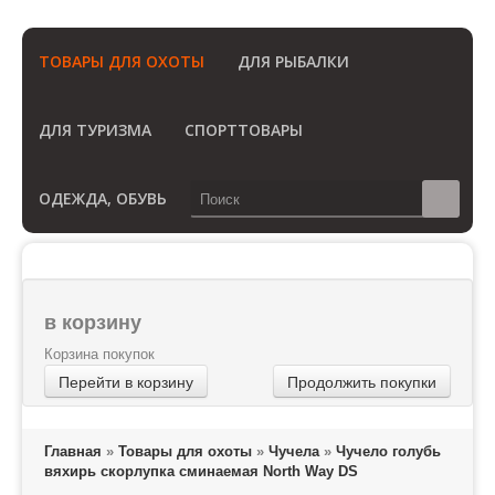
(Бесплатный звонок по России)
ТОВАРЫ ДЛЯ ОХОТЫ
ДЛЯ РЫБАЛКИ
ДЛЯ ТУРИЗМА
СПОРТТОВАРЫ
ОДЕЖДА, ОБУВЬ
в корзину
Корзина покупок
Перейти в корзину
Продолжить покупки
Главная
»
Товары для охоты
»
Чучела
»
Чучело голубь
вяхирь скорлупка сминаемая North Way DS