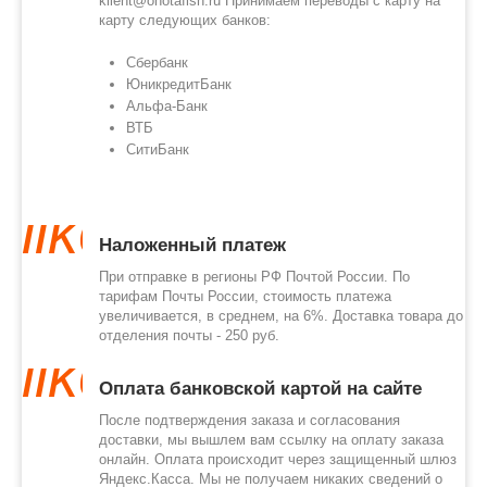
klient@ohotafish.ru
Принимаем переводы с карту на
карту следующих банков:
Сбербанк
ЮникредитБанк
Альфа-Банк
ВТБ
СитиБанк
like
Наложенный платеж
При отправке в регионы РФ Почтой России. По
тарифам Почты России, стоимость платежа
увеличивается, в среднем, на 6%. Доставка товара до
отделения почты - 250 руб.
like
Оплата банковской картой на сайте
После подтверждения заказа и согласования
доставки, мы вышлем вам ссылку на оплату заказа
онлайн. Оплата происходит через защищенный шлюз
Яндекс.Касса. Мы не получаем никаких сведений о