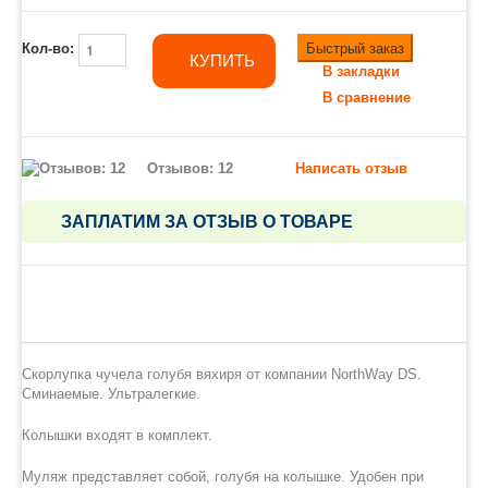
Быстрый заказ
Кол-во:
КУПИТЬ
В закладки
В сравнение
Отзывов: 12
Написать отзыв
ЗАПЛАТИМ ЗА ОТЗЫВ О ТОВАРЕ
Скорлупка чучела голубя вяхиря от компании NorthWay DS.
Сминаемые. Ультралегкие.
Колышки входят в комплект.
Муляж представляет собой, голубя на колышке. Удобен при