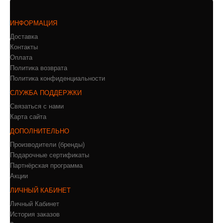
ИНФОРМАЦИЯ
Доставка
Контакты
Оплата
Политика возврата
Политика конфиденциальности
СЛУЖБА ПОДДЕРЖКИ
Связаться с нами
Карта сайта
ДОПОЛНИТЕЛЬНО
Производители (бренды)
Подарочные сертификаты
Партнёрская программа
Акции
ЛИЧНЫЙ КАБИНЕТ
Личный Кабинет
История заказов