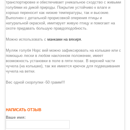
транспортировке и обеспечивает уникальное сходство с живыми
голубями из дикой природы. Покрытие устойчиво к влаге и
хорошо переносит как низкие температуры, так и высокие.
Выполнен с детальной прорисовкой оперения птицы и
натуральной окраской, имитирует живую птицу и помогает на
охоте придавать большую правдоподобность.
Можно использовать с
манками на вяхиря.
Муляж голубя Норс вей можно зафиксировать на колышке или с
помощью лески в любом наклонном положении, имеет
возможность установки в поле в пяти позах. В верхней части
чучела (на колышке), так же имеется крючок для подвешивания
чучела на ветки.
Вес одной скорлупки -50 грамм!!!
НАПИСАТЬ ОТЗЫВ
Ваше имя: