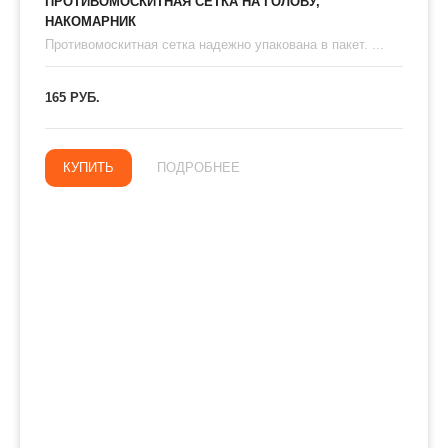
ПРОТИВОМОСКИТНАЯ СЕТКА НА ГОЛОВУ,
НАКОМАРНИК
Противомоскитная сетка надежно упакована в пакет. ...
165 РУБ.
КУПИТЬ
ПОДРОБНЕЕ