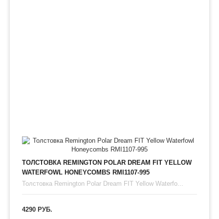
ТОЛСТОВКА REMINGTON POLAR DREAM FIT YELLOW
WATERFOWL HONEYCOMBS RMI1107-995
Толстовка Remington Polar Dream FIT Yellow Waterfo...
4290 РУБ.