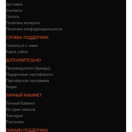
Доставка
Контакты
Оплата
Политика возврата
Политика конфиденциальности
СЛУЖБА ПОДДЕРЖКИ
Связаться с нами
Карта сайта
ДОПОЛНИТЕЛЬНО
Производители (бренды)
Подарочные сертификаты
Партнёрская программа
Акции
ЛИЧНЫЙ КАБИНЕТ
Личный Кабинет
История заказов
Закладки
Рассылка
ОНЛАЙН ПОДДЕРЖКА