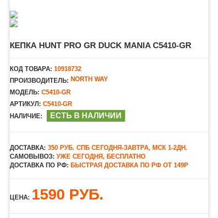
КЕПКА HUNT PRO GR DUCK MANIA C5410-GR
КОД ТОВАРА:
10918732
NORTH WAY
ПРОИЗВОДИТЕЛЬ:
МОДЕЛЬ:
C5410-GR
АРТИКУЛ:
C5410-GR
ЕСТЬ В НАЛИЧИИ
НАЛИЧИЕ:
ДОСТАВКА:
350 РУБ. СПБ СЕГОДНЯ-ЗАВТРА, МСК 1-2ДН.
САМОВЫВОЗ:
УЖЕ СЕГОДНЯ, БЕСПЛАТНО
ДОСТАВКА ПО РФ:
БЫСТРАЯ ДОСТАВКА ПО РФ ОТ 149Р
1590 РУБ.
ЦЕНА: