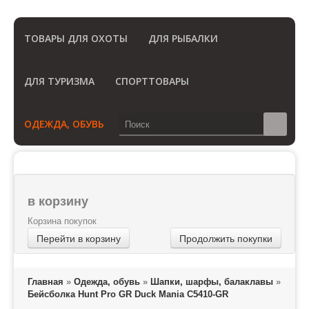
(Бесплатный звонок по России)
ТОВАРЫ ДЛЯ ОХОТЫ
ДЛЯ РЫБАЛКИ
ДЛЯ ТУРИЗМА
СПОРТТОВАРЫ
ОДЕЖДА, ОБУВЬ
в корзину
Корзина покупок
Перейти в корзину
Продолжить покупки
Главная
»
Одежда, обувь
»
Шапки, шарфы, балаклавы
»
Бейсболка Hunt Pro GR Duck Mania C5410-GR