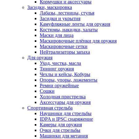
Кормушки и аксессуары
Засидки, маскировка
Лабазы, лестницы, стулья
Засидки и укрытия
Камуфляжные ленты для оружия
Костюмы, накидки, халаты
Маски для лица
Маскировочные плёнки для оружия
Маскировочные сетки
Нейтрализаторы запаха
Для оружия
Уход, чистка, масла
Тюнинг оружия
Чехлы и кейсы, Кобуры
Опоры, упоры, ложементы
Ремни оружейные
Сошки
Холодная пристрелка
Аксессуары для оружия
Спортивная стрельба
Наушники для стрельбы
IDPA и IPSC снаряжение
Камеры для оружия
Очки для стрельбы
Машинки для метания