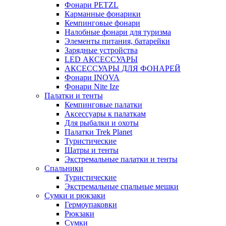
Фонари PETZL
Карманные фонарики
Кемпинговые фонари
Налобные фонари для туризма
Элементы питания, батарейки
Зарядные устройства
LED АКСЕССУАРЫ
АКСЕССУАРЫ ДЛЯ ФОНАРЕЙ
Фонари INOVA
Фонари Nite Ize
Палатки и тенты
Кемпинговые палатки
Аксессуары к палаткам
Для рыбалки и охоты
Палатки Trek Planet
Туристические
Шатры и тенты
Экстремальные палатки и тенты
Спальники
Туристические
Экстремальные спальные мешки
Сумки и рюкзаки
Гермоупаковки
Рюкзаки
Сумки