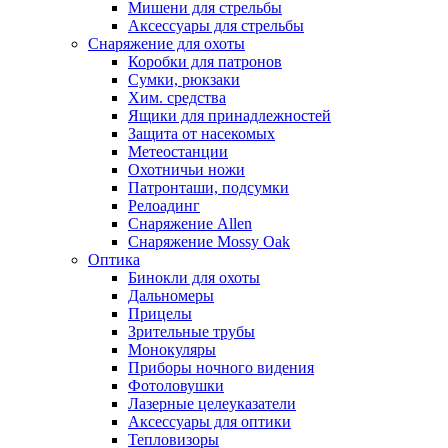
Мишени для стрельбы
Аксессуары для стрельбы
Снаряжение для охоты
Коробки для патронов
Сумки, рюкзаки
Хим. средства
Ящики для принадлежностей
Защита от насекомых
Метеостанции
Охотничьи ножи
Патронташи, подсумки
Релоадинг
Снаряжение Allen
Снаряжение Mossy Oak
Оптика
Бинокли для охоты
Дальномеры
Прицелы
Зрительные трубы
Монокуляры
Приборы ночного видения
Фотоловушки
Лазерные целеуказатели
Аксессуары для оптики
Тепловизоры