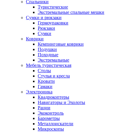
Спальники
Туристические
Экстремальные спальные мешки
Сумки и рюкзаки
Гермоупаковки
Рюкзаки
Сумки
Коврики
Кемпинговые коврики
Подушки
Походные
Экстремальные
Мебель туристическая
Столы
Стулья и кресла
Кровати
Гамаки
Электроника
Квадрокоптеры
Навигаторы и Эхолоты
Рации
Экоконтроль
Барометры
Металлоискатели
Микроскопы