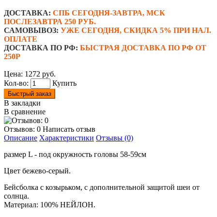
ДОСТАВКА:
СПБ СЕГОДНЯ-ЗАВТРА, МСК
ПОСЛЕЗАВТРА 250 РУБ.
САМОВЫВОЗ:
УЖЕ СЕГОДНЯ, СКИДКА 5% ПРИ НАЛ.
ОПЛАТЕ
ДОСТАВКА ПО РФ:
БЫСТРАЯ ДОСТАВКА ПО РФ ОТ
250Р
Цена:
1272 руб.
Кол-во:
Купить
Быстрый заказ
В закладки
В сравнение
Отзывов: 0
Написать отзыв
Описание
Характеристики
Отзывы (0)
размер L - под окружность головы 58-59см
Цвет бежево-серый.
Бейсболка с козырьком, с дополнительной защитой шеи от
солнца.
Материал: 100% НЕЙЛОН.