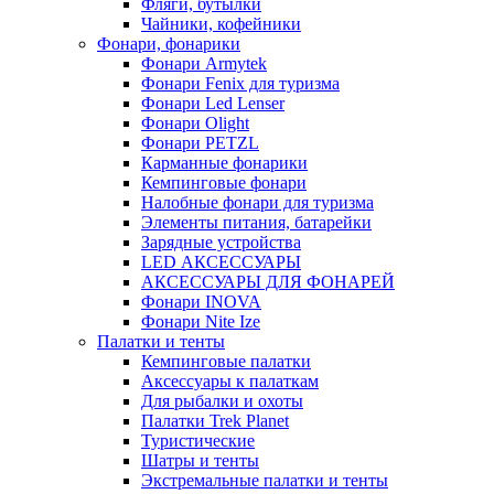
Фляги, бутылки
Чайники, кофейники
Фонари, фонарики
Фонари Armytek
Фонари Fenix для туризма
Фонари Led Lenser
Фонари Olight
Фонари PETZL
Карманные фонарики
Кемпинговые фонари
Налобные фонари для туризма
Элементы питания, батарейки
Зарядные устройства
LED АКСЕССУАРЫ
АКСЕССУАРЫ ДЛЯ ФОНАРЕЙ
Фонари INOVA
Фонари Nite Ize
Палатки и тенты
Кемпинговые палатки
Аксессуары к палаткам
Для рыбалки и охоты
Палатки Trek Planet
Туристические
Шатры и тенты
Экстремальные палатки и тенты