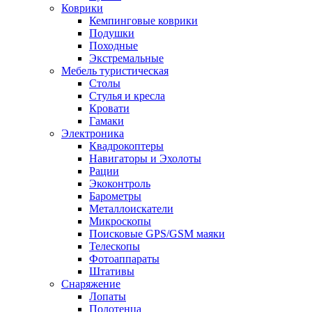
Коврики
Кемпинговые коврики
Подушки
Походные
Экстремальные
Мебель туристическая
Столы
Стулья и кресла
Кровати
Гамаки
Электроника
Квадрокоптеры
Навигаторы и Эхолоты
Рации
Экоконтроль
Барометры
Металлоискатели
Микроскопы
Поисковые GPS/GSM маяки
Телескопы
Фотоаппараты
Штативы
Снаряжение
Лопаты
Полотенца