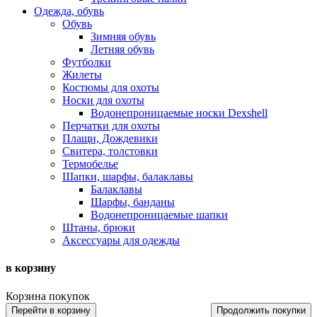
Одежда, обувь
Обувь
Зимняя обувь
Летняя обувь
Футболки
Жилеты
Костюмы для охоты
Носки для охоты
Водонепроницаемые носки Dexshell
Перчатки для охоты
Плащи, Дождевики
Свитера, толстовки
Термобелье
Шапки, шарфы, балаклавы
Балаклавы
Шарфы, банданы
Водонепроницаемые шапки
Штаны, брюки
Аксессуары для одежды
в корзину
Корзина покупок
Перейти в корзину
Продолжить покупки