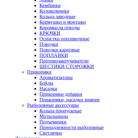
Кембрики
Колокольчики
Кольца заводные
Кормушки и монтажи
Коромысла отводы
КРЮЧКИ
Оснастки поплавочные
Поводки
Поводки карповые
ПОПЛАВКИ
Противозакручиватели
ШЕСТИКИ СТОРОЖКИ
Прикормки
Ароматизаторы
Бойлы
Насадки
Прикормки добавки
Прикормки, насадки зимние
Рыболовные аксессуары
Кольца пропускные
Мотыльницы
Подъемники
Принадлежности рыболовные
Светлячки