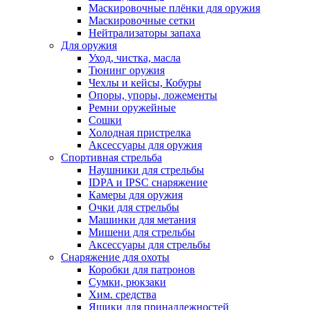
Маскировочные плёнки для оружия
Маскировочные сетки
Нейтрализаторы запаха
Для оружия
Уход, чистка, масла
Тюнинг оружия
Чехлы и кейсы, Кобуры
Опоры, упоры, ложементы
Ремни оружейные
Сошки
Холодная пристрелка
Аксессуары для оружия
Спортивная стрельба
Наушники для стрельбы
IDPA и IPSC снаряжение
Камеры для оружия
Очки для стрельбы
Машинки для метания
Мишени для стрельбы
Аксессуары для стрельбы
Снаряжение для охоты
Коробки для патронов
Сумки, рюкзаки
Хим. средства
Ящики для принадлежностей