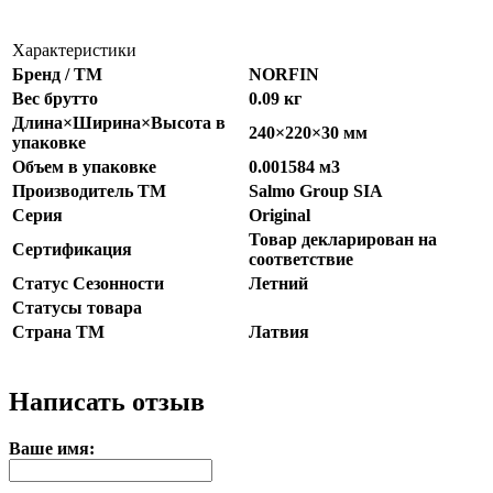
Характеристики
Бренд / ТМ
NORFIN
Вес брутто
0.09 кг
Длина×Ширина×Высота в
240×220×30 мм
упаковке
Объем в упаковке
0.001584 м3
Производитель ТМ
Salmo Group SIA
Серия
Original
Товар декларирован на
Сертификация
соответствие
Статус Сезонности
Летний
Статусы товара
Страна ТМ
Латвия
Написать отзыв
Ваше имя: