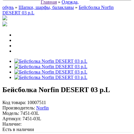
Главная
»
Одежда,
обувь
»
Шапки, шарфы, балаклавы
»
Бейсболка Norfin
DESERT 03 р.L
Бейсболка Norfin DESERT 03 р.L
Код товара:
10007511
Производитель:
Norfin
Модель:
7451-03L
Артикул:
7451-03L
Наличие:
Есть в наличии