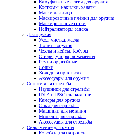
Камуфляжные ленты для оружия
Костюмы, накидки, халаты
Маски для лица
Маскировочные плёнки для оружия
Маскировочные сетки
Нейтрализаторы запаха
Для оружия
Уход, чистка, масла
Тюнинг оружия
Чехлы и кейсы, Кобуры
Опоры, упоры, ложементы
Ремни оружейные
Сошки
Холодная пристрелка
Аксессуары для оружия
Спортивная стрельба
Наушники для стрельбы
IDPA и IPSC снаряжение
Камеры для оружия
Очки для стрельбы
Машинки для метания
Мишени для стрельбы
Аксессуары для стрельбы
Снаряжение для охоты
Коробки для патронов