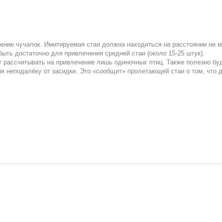
ние чучалок. Имитируемая стая должна находиться на расстоянии не м
быть достаточно для привлечения средней стаи (около 15-25 штук).
т рассчитывать на привлечение лишь одиночных птиц. Также полезно бу
я неподалёку от засидки. Это «сообщит» пролетающей стаи о том, что 