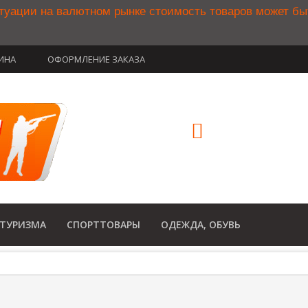
туации на валютном рынке стоимость товаров может б
ИНА
ОФОРМЛЕНИЕ ЗАКАЗА
(812) 748-3
8 800 350 34
(Бесплатный звонок по Рос
 ТУРИЗМА
СПОРТТОВАРЫ
ОДЕЖДА, ОБУВЬ