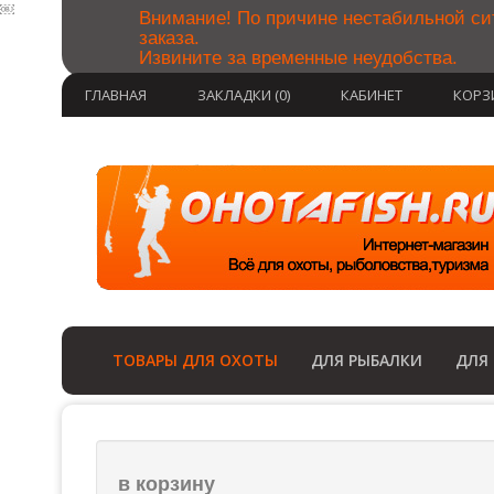
￼
Внимание! По причине нестабильной си
заказа.
Извините за временные неудобства.
ГЛАВНАЯ
ЗАКЛАДКИ (0)
КАБИНЕТ
КОРЗ
ТОВАРЫ ДЛЯ ОХОТЫ
ДЛЯ РЫБАЛКИ
ДЛЯ
в корзину