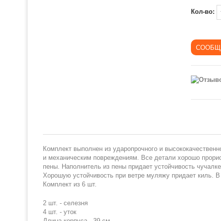
Кол-во:
Комплект выполнен из ударопрочного и высококачественно
и механическим повреждениям. Все детали хорошо прори
пены. Наполнитель из пены придает устойчивость чучалке
Хорошую устойчивость при ветре муляжу придает киль. В 
Комплект из 6 шт.
2 шт. - селезня
4 шт. - уток
Длина корпуса - 39 см.