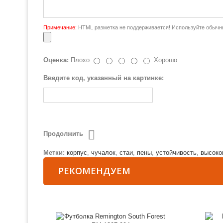
Примечание:
HTML разметка не поддерживается! Используйте обычны
Оценка:
Плохо
Хорошо
Введите код, указанный на картинке:
Продолжить
Метки:
корпус
,
чучалок
,
стаи
,
пены
,
устойчивость
,
высоко
РЕКОМЕНДУЕМ