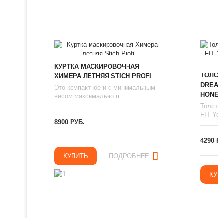
КУРТКА МАСКИРОВОЧНАЯ
ТОЛС
ХИМЕРА ЛЕТНЯЯ STICH PROFI
DREA
Это компактное и с минимальным
HONE
весом максимально п...
Толст
FIT Ye
8900 РУБ.
4290 
КУПИТЬ
ПОДРОБНЕЕ
КУ