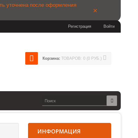
ыть уточнена после оформления
×
Регистрация
Войти
404
Корзина:
ТОВАРОВ: 0 (0 РУБ.)
14
сии)
ИНФОРМАЦИЯ