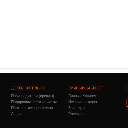
ДОПОЛНИТЕЛЬНО
ЛИЧНЫЙ КАБИНЕТ
О
Производители (бренды)
Личный Кабинет
Подарочные сертификаты
История заказов
Партнёрская программа
Закладки
Акции
Рассылка