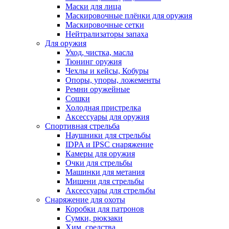
Маски для лица
Маскировочные плёнки для оружия
Маскировочные сетки
Нейтрализаторы запаха
Для оружия
Уход, чистка, масла
Тюнинг оружия
Чехлы и кейсы, Кобуры
Опоры, упоры, ложементы
Ремни оружейные
Сошки
Холодная пристрелка
Аксессуары для оружия
Спортивная стрельба
Наушники для стрельбы
IDPA и IPSC снаряжение
Камеры для оружия
Очки для стрельбы
Машинки для метания
Мишени для стрельбы
Аксессуары для стрельбы
Снаряжение для охоты
Коробки для патронов
Сумки, рюкзаки
Хим. средства