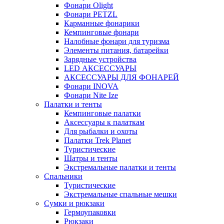
Фонари Olight
Фонари PETZL
Карманные фонарики
Кемпинговые фонари
Налобные фонари для туризма
Элементы питания, батарейки
Зарядные устройства
LED АКСЕССУАРЫ
АКСЕССУАРЫ ДЛЯ ФОНАРЕЙ
Фонари INOVA
Фонари Nite Ize
Палатки и тенты
Кемпинговые палатки
Аксессуары к палаткам
Для рыбалки и охоты
Палатки Trek Planet
Туристические
Шатры и тенты
Экстремальные палатки и тенты
Спальники
Туристические
Экстремальные спальные мешки
Сумки и рюкзаки
Гермоупаковки
Рюкзаки