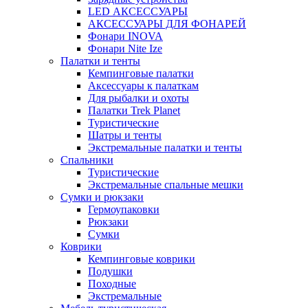
LED АКСЕССУАРЫ
АКСЕССУАРЫ ДЛЯ ФОНАРЕЙ
Фонари INOVA
Фонари Nite Ize
Палатки и тенты
Кемпинговые палатки
Аксессуары к палаткам
Для рыбалки и охоты
Палатки Trek Planet
Туристические
Шатры и тенты
Экстремальные палатки и тенты
Спальники
Туристические
Экстремальные спальные мешки
Сумки и рюкзаки
Гермоупаковки
Рюкзаки
Сумки
Коврики
Кемпинговые коврики
Подушки
Походные
Экстремальные