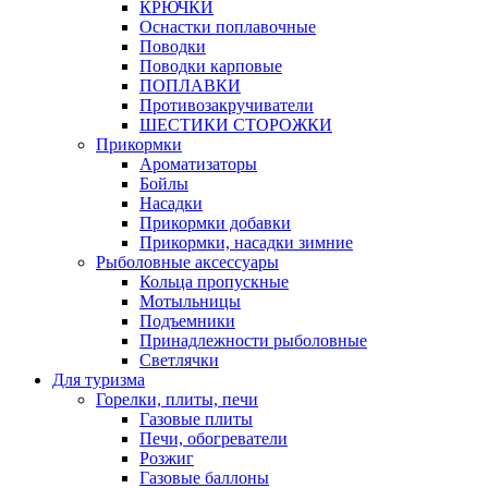
КРЮЧКИ
Оснастки поплавочные
Поводки
Поводки карповые
ПОПЛАВКИ
Противозакручиватели
ШЕСТИКИ СТОРОЖКИ
Прикормки
Ароматизаторы
Бойлы
Насадки
Прикормки добавки
Прикормки, насадки зимние
Рыболовные аксессуары
Кольца пропускные
Мотыльницы
Подъемники
Принадлежности рыболовные
Светлячки
Для туризма
Горелки, плиты, печи
Газовые плиты
Печи, обогреватели
Розжиг
Газовые баллоны