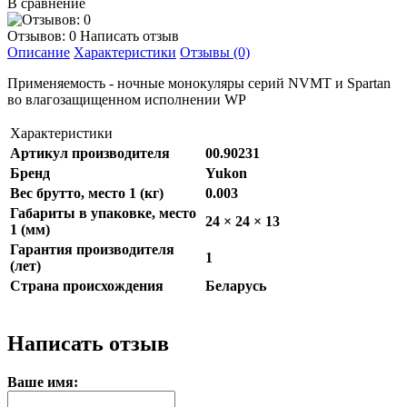
В сравнение
Отзывов: 0
Написать отзыв
Описание
Характеристики
Отзывы (0)
Применяемость - ночные монокуляры серий NVMT и Spartan
во влагозащищенном исполнении WP
Характеристики
Артикул производителя
00.90231
Бренд
Yukon
Вес брутто, место 1 (кг)
0.003
Габариты в упаковке, место
24 × 24 × 13
1 (мм)
Гарантия производителя
1
(лет)
Страна происхождения
Беларусь
Написать отзыв
Ваше имя: