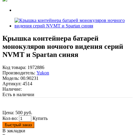
Крышка контейнера батарей
монокуляров ночного видения серий
NVMT и Spartan синяя
Код товара:
1972886
Производитель:
Yukon
Модель:
00.90231
Артикул:
4514
Наличие:
Есть в наличии
Цена:
500 руб.
Кол-во:
Купить
Быстрый заказ
В закладки