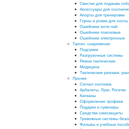
Свистки для подзыва соб
Аксессуары для охотничи
Апорты для тренировки
Горны и рожки для охоты
Ошейники анти-лай
Ошейники поисковые
Ошейники электронные
Тактич. снаряжение
Подсумки
Разгрузочные системы
Ремни тактические
Медицина
Тактические рюкзаки, ран
Прочее
Сигнал охотника
Арбалеты, Луки, Рогатки
Капканы
Оформление трофеев
Подарки и сувениры
Средства самозащиты
Тревожные системы безо
Фильмы и учебные пособ