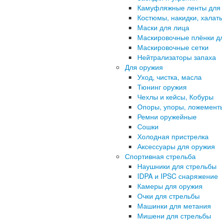
Камуфляжные ленты для
Костюмы, накидки, халат
Маски для лица
Маскировочные плёнки д
Маскировочные сетки
Нейтрализаторы запаха
Для оружия
Уход, чистка, масла
Тюнинг оружия
Чехлы и кейсы, Кобуры
Опоры, упоры, ложемент
Ремни оружейные
Сошки
Холодная пристрелка
Аксессуары для оружия
Спортивная стрельба
Наушники для стрельбы
IDPA и IPSC снаряжение
Камеры для оружия
Очки для стрельбы
Машинки для метания
Мишени для стрельбы