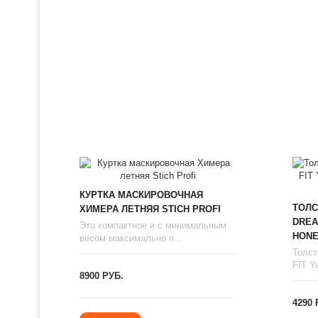
КУРТКА МАСКИРОВОЧНАЯ
ТОЛС
ХИМЕРА ЛЕТНЯЯ STICH PROFI
DREA
Это компактное и с минимальным
HONE
весом максимально п...
Толст
FIT Ye
8900 РУБ.
4290 