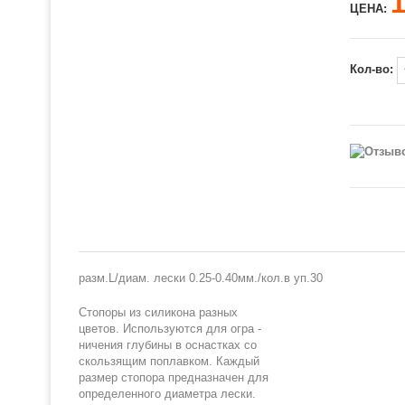
ЦЕНА:
Кол-во:
разм.L/диам. лески 0.25-0.40мм./кол.в уп.30
Стопоры из силикона разных
цветов. Используются для огра -
ничения глубины в оснастках со
скользящим поплавком. Каждый
размер стопора предназначен для
определенного диаметра лески.