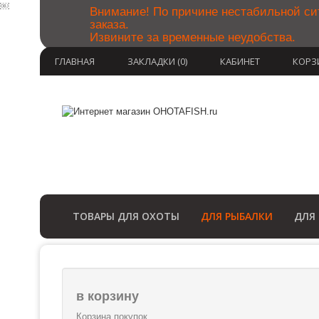
￼
Внимание! По причине нестабильной си
заказа.
Извините за временные неудобства.
ГЛАВНАЯ
ЗАКЛАДКИ (0)
КАБИНЕТ
КОРЗ
ТОВАРЫ ДЛЯ ОХОТЫ
ДЛЯ РЫБАЛКИ
ДЛЯ
в корзину
Корзина покупок