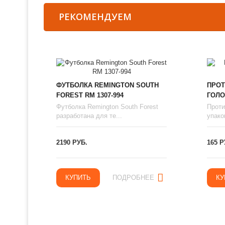
РЕКОМЕНДУЕМ
ФУТБОЛКА REMINGTON SOUTH
ПРОТ
FOREST RM 1307-994
ГОЛО
Футболка Remington South Forest
Проти
разработана для те...
упаков
2190 РУБ.
165 Р
КУПИТЬ
ПОДРОБНЕЕ
КУ