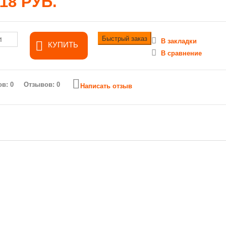
118 РУБ.
Быстрый заказ
В закладки
КУПИТЬ
В сравнение
Отзывов: 0
Написать отзыв