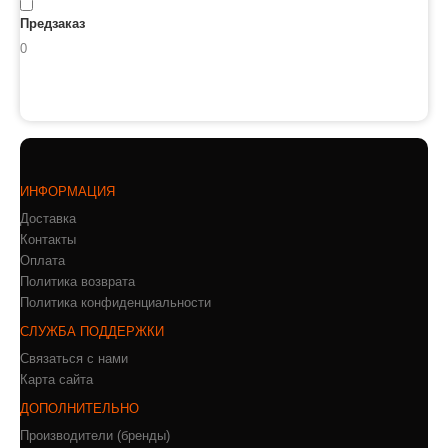
Предзаказ
0
ИНФОРМАЦИЯ
Доставка
Контакты
Оплата
Политика возврата
Политика конфиденциальности
СЛУЖБА ПОДДЕРЖКИ
Связаться с нами
Карта сайта
ДОПОЛНИТЕЛЬНО
Производители (бренды)