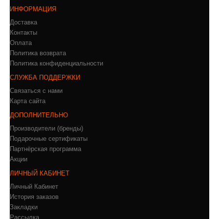
ИНФОРМАЦИЯ
Доставка
Контакты
Оплата
Политика возврата
Политика конфиденциальности
СЛУЖБА ПОДДЕРЖКИ
Связаться с нами
Карта сайта
ДОПОЛНИТЕЛЬНО
Производители (бренды)
Подарочные сертификаты
Партнёрская программа
Акции
ЛИЧНЫЙ КАБИНЕТ
Личный Кабинет
История заказов
Закладки
Рассылка