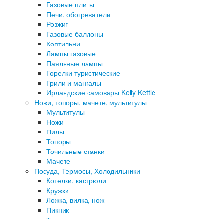
Газовые плиты
Печи, обогреватели
Розжиг
Газовые баллоны
Коптильни
Лампы газовые
Паяльные лампы
Горелки туристические
Грили и мангалы
Ирландские самовары Kelly Kettle
Ножи, топоры, мачете, мультитулы
Мультитулы
Ножи
Пилы
Топоры
Точильные станки
Мачете
Посуда, Термосы, Холодильники
Котелки, кастрюли
Кружки
Ложка, вилка, нож
Пикник