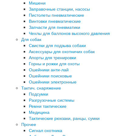
Мишени
Заправочные станции, насосы
Пистолеты пневматические
Винтовки пневматические
Запчасти для пневматики
Чехлы для баллонов высокого давления
Для собак
Свистки для подзыва собаки
Аксессуары для охотничих собак
Апорты для тренировки
Горны и рожки для охоты
Ошейники анти-лай
Ошейники поисковые
Ошейники электронные
Тактич. снаряжение
Подсумки
Разгрузочные системы
Ремни тактические
Медицина
Тактические рюкзаки, ранцы, сумки
Прочее
Сигнал охотника