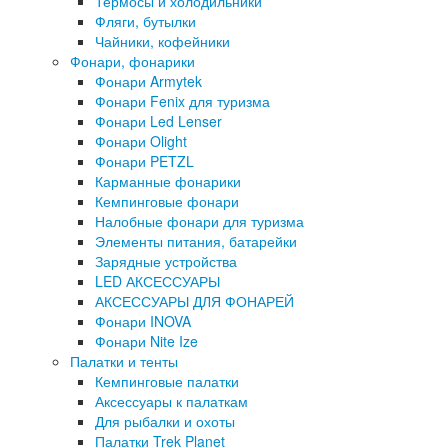
Термосы и холодильники
Фляги, бутылки
Чайники, кофейники
Фонари, фонарики
Фонари Armytek
Фонари Fenix для туризма
Фонари Led Lenser
Фонари Olight
Фонари PETZL
Карманные фонарики
Кемпинговые фонари
Налобные фонари для туризма
Элементы питания, батарейки
Зарядные устройства
LED АКСЕССУАРЫ
АКСЕССУАРЫ ДЛЯ ФОНАРЕЙ
Фонари INOVA
Фонари Nite Ize
Палатки и тенты
Кемпинговые палатки
Аксессуары к палаткам
Для рыбалки и охоты
Палатки Trek Planet