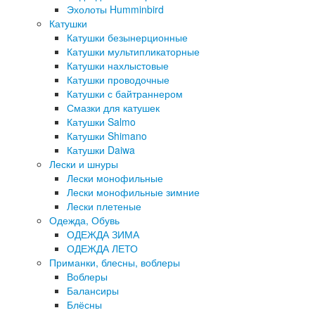
Эхолоты Humminbird
Катушки
Катушки безынерционные
Катушки мультипликаторные
Катушки нахлыстовые
Катушки проводочные
Катушки с байтраннером
Смазки для катушек
Катушки Salmo
Катушки Shimano
Катушки Daiwa
Лески и шнуры
Лески монофильные
Лески монофильные зимние
Лески плетеные
Одежда, Обувь
ОДЕЖДА ЗИМА
ОДЕЖДА ЛЕТО
Приманки, блесны, воблеры
Воблеры
Балансиры
Блёсны