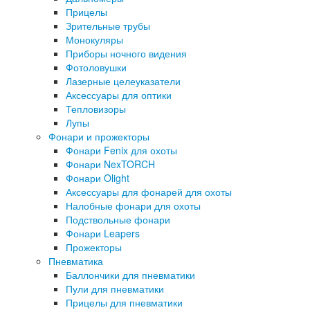
Прицелы
Зрительные трубы
Монокуляры
Приборы ночного видения
Фотоловушки
Лазерные целеуказатели
Аксессуары для оптики
Тепловизоры
Лупы
Фонари и прожекторы
Фонари Fenix для охоты
Фонари NexTORCH
Фонари Olight
Аксессуары для фонарей для охоты
Налобные фонари для охоты
Подствольные фонари
Фонари Leapers
Прожекторы
Пневматика
Баллончики для пневматики
Пули для пневматики
Прицелы для пневматики