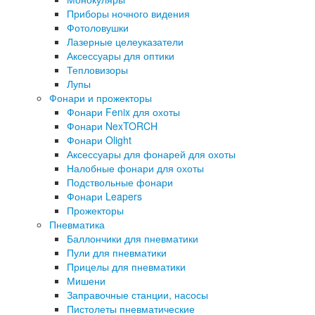
Приборы ночного видения
Фотоловушки
Лазерные целеуказатели
Аксессуары для оптики
Тепловизоры
Лупы
Фонари и прожекторы
Фонари Fenix для охоты
Фонари NexTORCH
Фонари Olight
Аксессуары для фонарей для охоты
Налобные фонари для охоты
Подствольные фонари
Фонари Leapers
Прожекторы
Пневматика
Баллончики для пневматики
Пули для пневматики
Прицелы для пневматики
Мишени
Заправочные станции, насосы
Пистолеты пневматические