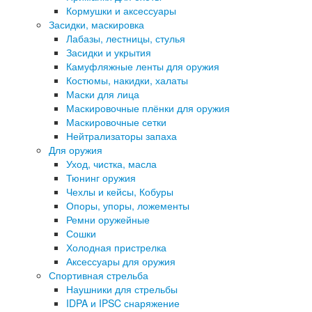
Кормушки и аксессуары
Засидки, маскировка
Лабазы, лестницы, стулья
Засидки и укрытия
Камуфляжные ленты для оружия
Костюмы, накидки, халаты
Маски для лица
Маскировочные плёнки для оружия
Маскировочные сетки
Нейтрализаторы запаха
Для оружия
Уход, чистка, масла
Тюнинг оружия
Чехлы и кейсы, Кобуры
Опоры, упоры, ложементы
Ремни оружейные
Сошки
Холодная пристрелка
Аксессуары для оружия
Спортивная стрельба
Наушники для стрельбы
IDPA и IPSC снаряжение