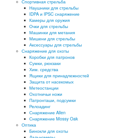
Спортивная стрельба
Наушники для стрельбы
IDPA и IPSC снаряжение
Камеры для оружия
Очки для стрельбы
Машинки для метания
Мишени для стрельбы
Аксессуары для стрельбы
Снаряжение для охоты
Коробки для патронов
Сумки, рюкзаки
Хим. средства
Ящики для принадлежностей
Защита от насекомых
Метеостанции
Охотничьи ножи
Патронташи, подсумки
Релоадинг
Снаряжение Allen
Снаряжение Mossy Oak
Оптика
Бинокли для охоты
Дальномеры