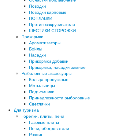
Поводки
Поводки карповые
ПОПЛАВКИ
Противозакручиватели
ШЕСТИКИ СТОРОЖКИ
Прикормки
Ароматизаторы
Бойлы
Насадки
Прикормки добавки
Прикормки, насадки зимние
Рыболовные аксессуары
Кольца пропускные
Мотыльницы
Подъемники
Принадлежности рыболовные
Светлячки
Для туризма
Горелки, плиты, печи
Газовые плиты
Печи, обогреватели
Розжиг