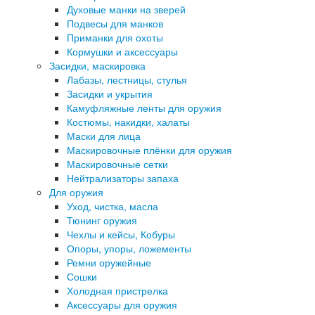
Духовые манки на зверей
Подвесы для манков
Приманки для охоты
Кормушки и аксессуары
Засидки, маскировка
Лабазы, лестницы, стулья
Засидки и укрытия
Камуфляжные ленты для оружия
Костюмы, накидки, халаты
Маски для лица
Маскировочные плёнки для оружия
Маскировочные сетки
Нейтрализаторы запаха
Для оружия
Уход, чистка, масла
Тюнинг оружия
Чехлы и кейсы, Кобуры
Опоры, упоры, ложементы
Ремни оружейные
Сошки
Холодная пристрелка
Аксессуары для оружия