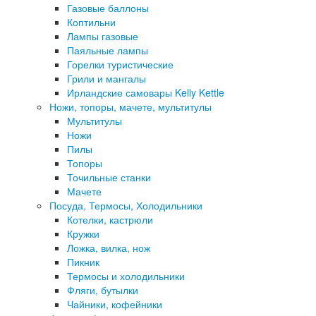
Газовые баллоны
Коптильни
Лампы газовые
Паяльные лампы
Горелки туристические
Грили и мангалы
Ирландские самовары Kelly Kettle
Ножи, топоры, мачете, мультитулы
Мультитулы
Ножи
Пилы
Топоры
Точильные станки
Мачете
Посуда, Термосы, Холодильники
Котелки, кастрюли
Кружки
Ложка, вилка, нож
Пикник
Термосы и холодильники
Фляги, бутылки
Чайники, кофейники