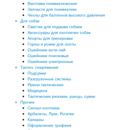
Винтовки пневматические
Запчасти для пневматики
Чехлы для баллонов высокого давления
Для собак
Свистки для подзыва собаки
Аксессуары для охотничих собак
Апорты для тренировки
Горны и рожки для охоты
Ошейники анти-лай
Ошейники поисковые
Ошейники электронные
Тактич. снаряжение
Подсумки
Разгрузочные системы
Ремни тактические
Медицина
Тактические рюкзаки, ранцы, сумки
Прочее
Сигнал охотника
Арбалеты, Луки, Рогатки
Капканы
Оформление трофеев