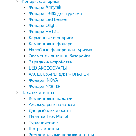
Фонари, фонарики
Фонари Armytek
Фонари Fenix для туризма
Фонари Led Lenser
Фонари Olight
Фонари PETZL
Карманные фонарики
Кемпинговые фонари
Налобные фонари для туризма
Элементы питания, батарейки
Зарядные устройства
LED АКСЕССУАРЫ
АКСЕССУАРЫ ДЛЯ ФОНАРЕЙ
Фонари INOVA
Фонари Nite Ize
Палатки и тенты
Кемпинговые палатки
Аксессуары к палаткам
Для рыбалки и охоты
Палатки Trek Planet
Туристические
Шатры и тенты
Экстремальные палатки и тенты