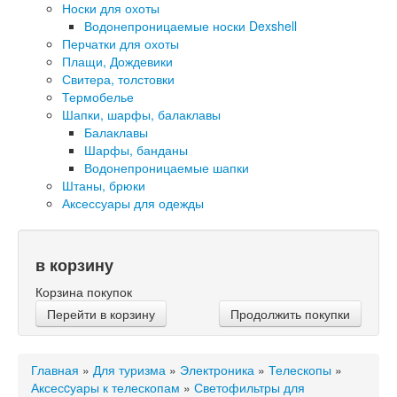
Носки для охоты
Водонепроницаемые носки Dexshell
Перчатки для охоты
Плащи, Дождевики
Свитера, толстовки
Термобелье
Шапки, шарфы, балаклавы
Балаклавы
Шарфы, банданы
Водонепроницаемые шапки
Штаны, брюки
Аксессуары для одежды
в корзину
Корзина покупок
Перейти в корзину
Продолжить покупки
Главная
»
Для туризма
»
Электроника
»
Телескопы
»
Аксесcуары к телескопам
»
Светофильтры для