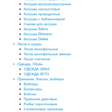
Катушки мультипликаторные
Катушки нахлыстовые
Катушки проводочные
Катушки с байтраннером
Смазки для катушек
Катушки Salmo
Катушки Shimano
Катушки Daiwa
Лески и шнуры
Лески монофильные
Лески монофильные зимние
Лески плетеные
Одежда, Обувь
ОДЕЖДА ЗИМА
ОДЕЖДА ЛЕТО
Приманки, блесны, воблеры
Воблеры
Балансиры
Блёсны
Приманки джиговые
Рыбки поролоновые
Силиконовые приманки