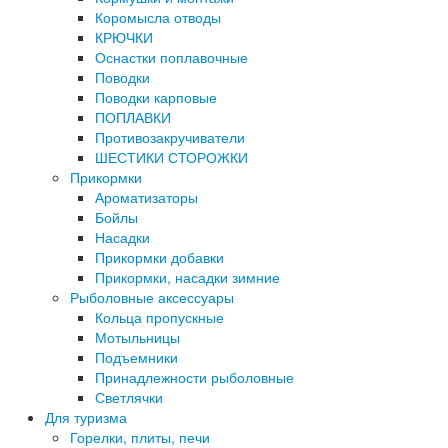
Коромысла отводы
КРЮЧКИ
Оснастки поплавочные
Поводки
Поводки карповые
ПОПЛАВКИ
Противозакручиватели
ШЕСТИКИ СТОРОЖКИ
Прикормки
Ароматизаторы
Бойлы
Насадки
Прикормки добавки
Прикормки, насадки зимние
Рыболовные аксессуары
Кольца пропускные
Мотыльницы
Подъемники
Принадлежности рыболовные
Светлячки
Для туризма
Горелки, плиты, печи