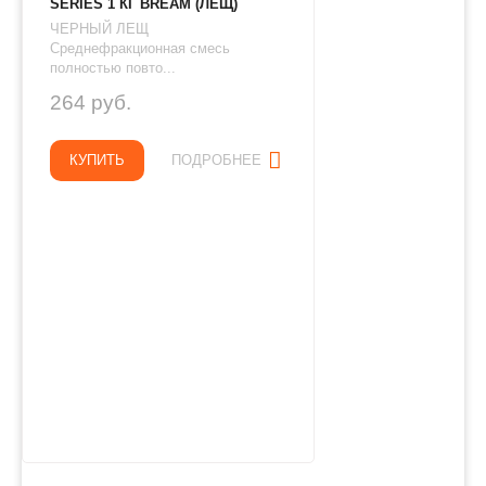
SERIES 1 КГ BREAM (ЛЕЩ)
ЧЕРНЫЙ ЛЕЩ
Среднефракционная смесь
полностью повто...
264 руб.
КУПИТЬ
ПОДРОБНЕЕ