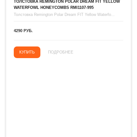
ТОЛСТОВКА REMINGTON POLAR DREAM FIT YELLOW
WATERFOWL HONEYCOMBS RMI1107-995
Толстовка Remington Polar Dream FIT Yellow Waterfo...
4290 РУБ.
КУПИТЬ
ПОДРОБНЕЕ