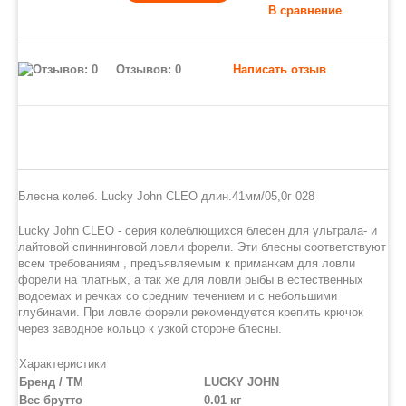
В сравнение
Отзывов: 0
Написать отзыв
Блесна колеб. Lucky John CLEO длин.41мм/05,0г 028
Lucky John CLEO - серия колеблющихся блесен для ультрала- и
лайтовой спиннинговой ловли форели. Эти блесны соответствуют
всем требованиям , предъявляемым к приманкам для ловли
форели на платных, а так же для ловли рыбы в естественных
водоемах и речках со средним течением и с небольшими
глубинами. При ловле форели рекомендуется крепить крючок
через заводное кольцо к узкой стороне блесны.
Характеристики
Бренд / ТМ
LUCKY JOHN
Вес брутто
0.01 кг