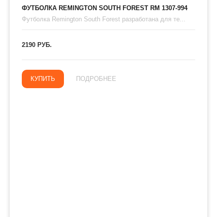
ФУТБОЛКА REMINGTON SOUTH FOREST RM 1307-994
Футболка Remington South Forest разработана для те...
2190 РУБ.
КУПИТЬ
ПОДРОБНЕЕ