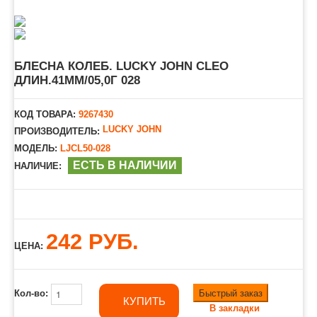
БЛЕСНА КОЛЕБ. LUCKY JOHN CLEO
ДЛИН.41ММ/05,0Г 028
КОД ТОВАРА:
9267430
LUCKY JOHN
ПРОИЗВОДИТЕЛЬ:
МОДЕЛЬ:
LJCL50-028
ЕСТЬ В НАЛИЧИИ
НАЛИЧИЕ:
242 РУБ.
ЦЕНА:
Быстрый заказ
Кол-во:
КУПИТЬ
В закладки