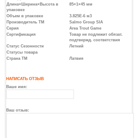
Длина×Ширина×Высота в
85×1×45 мм
упаковке
Объем в упаковке
3.825E-6 м3
Производитель ТМ
Salmo Group SIA
Серия
Area Trout Game
Сертификация
Товар не подлежит обязат.
подтвержд. соответствия
Статус Сезонности
Летний
Статусы товара
Страна ТМ
Латвия
НАПИСАТЬ ОТЗЫВ
Ваше имя:
Ваш отзыв: